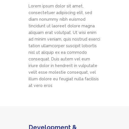
Lorem ipsum dolor sit amet,
consectetuer adipiscing elit, sed
diam nonummy nibh euismod
tincidunt ut laoreet dolore magna
aliquam erat volutpat. Ut wisi enim
ad minim veniam, quis nostrud exerci
tation ullamcorper suscipit lobortis
nisl ut aliquip ex ea commodo
consequat. Duis autem vel eum
iriure dolor in hendrerit in vulputate
velit esse molestie consequat, vel
illum dolore eu feugiat nulla facilisis
at vero eros
Development &