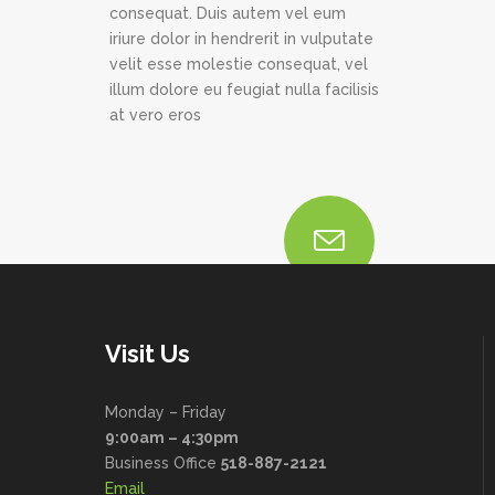
consequat. Duis autem vel eum
iriure dolor in hendrerit in vulputate
velit esse molestie consequat, vel
illum dolore eu feugiat nulla facilisis
at vero eros
Visit Us
Monday – Friday
9:00am – 4:30pm
Business Office
518-887-2121
Email