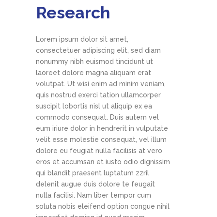
Research
Lorem ipsum dolor sit amet,
consectetuer adipiscing elit, sed diam
nonummy nibh euismod tincidunt ut
laoreet dolore magna aliquam erat
volutpat. Ut wisi enim ad minim veniam,
quis nostrud exerci tation ullamcorper
suscipit lobortis nisl ut aliquip ex ea
commodo consequat. Duis autem vel
eum iriure dolor in hendrerit in vulputate
velit esse molestie consequat, vel illum
dolore eu feugiat nulla facilisis at vero
eros et accumsan et iusto odio dignissim
qui blandit praesent luptatum zzril
delenit augue duis dolore te feugait
nulla facilisi. Nam liber tempor cum
soluta nobis eleifend option congue nihil