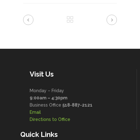
Visit Us
Monday – Friday
9:00am – 4:30pm
Business Office
518-887-2121
Email
Directions to Office
Quick Links